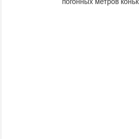
погонных метров коньк