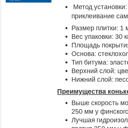
Метод установки:
приклеивание сам
Размер плитки: 1 м
Вес упаковки: 30 кг
Площадь покрытия:
Основа: стеклохол
Тип битума: элас
Верхний слой: цв
Нижний слой: пес
Преимущества коньк
Выше скорость мо
250 мм у финского
Лучшая гидроизол