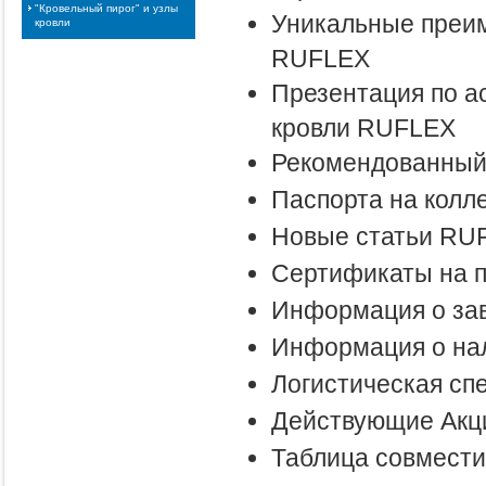
"Кровельный пирог" и узлы
Уникальные преи
кровли
RUFLEX
Презентация по а
кровли RUFLEX
Рекомендованный
Паспорта на кол
Новые статьи RU
Сертификаты на 
Информация о зав
Информация о на
Логистическая сп
Действующие Акц
Таблица совмести